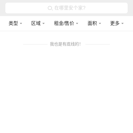
在哪里安个家?
类型
区域
租金/售价
面积
更多
我也是有底线的！