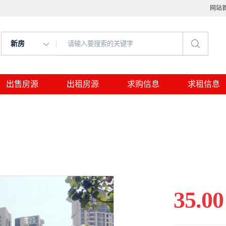
网站
新房
出售房源
出租房源
求购信息
求租信息
35.00