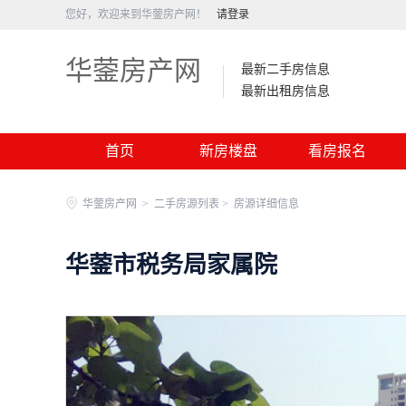
您好，欢迎来到华蓥房产网！
请登录
华蓥房产网
最新二手房信息
最新出租房信息
首页
新房楼盘
看房报名
华蓥房产网
>
二手房源列表 >
房源详细信息
华蓥市税务局家属院