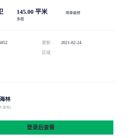
 卫
145.00 平米
简单装修
多层
5052
更新
2021-02-24
区域
海林
人发布)
登录后查看