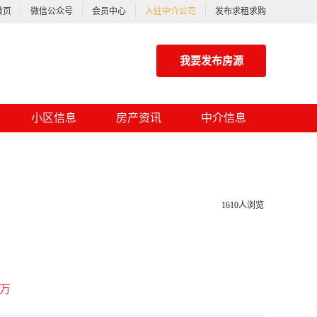
首页
微信公众号
会员中心
入驻中介公司
发布求租求购
我要发布房源
小区信息
房产资讯
中介信息
1610人浏览
万