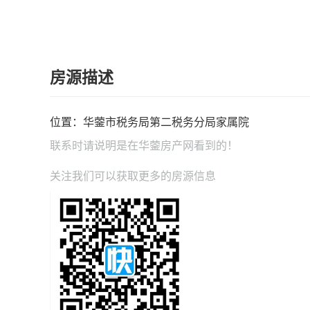
房源描述
位置：华蓥市税务局第二税务分局家属院
联系时请说明是在
华蓥房产网
看到的！
关注我们可以获取更多的房源信息