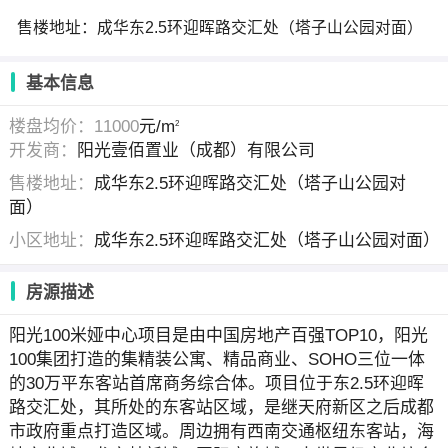
售楼地址：成华东2.5环迎晖路交汇处（塔子山公园对面）
基本信息
楼盘均价：11000
元/m
2
开发商：
阳光壹佰置业（成都）有限公司
售楼地址：
成华东2.5环迎晖路交汇处（塔子山公园对
面）
小区地址：
成华东2.5环迎晖路交汇处（塔子山公园对面）
房源描述
阳光100米娅中心项目是由中国房地产百强TOP10，阳光
100集团打造的集精装公寓、精品商业、SOHO三位一体
的30万平东客站首席商务综合体。项目位于东2.5环迎晖
路交汇处，其所处的东客站区域，是继天府新区之后成都
市政府重点打造区域。周边拥有西南交通枢纽东客站，海