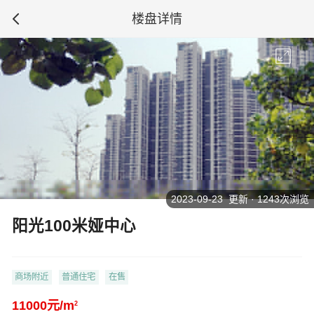
楼盘详情
2023-09-23 更新 · 1243次浏览
阳光100米娅中心
商场附近
普通住宅
在售
11000元/m
2