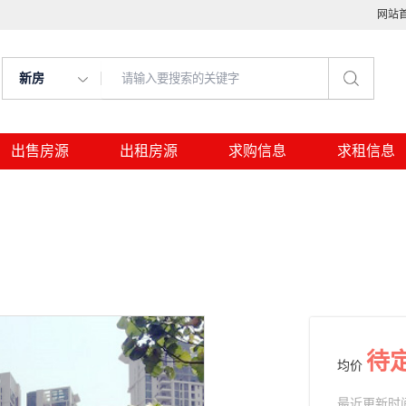
网站
新房
出售房源
出租房源
求购信息
求租信息
待
均价
最近更新时间： 