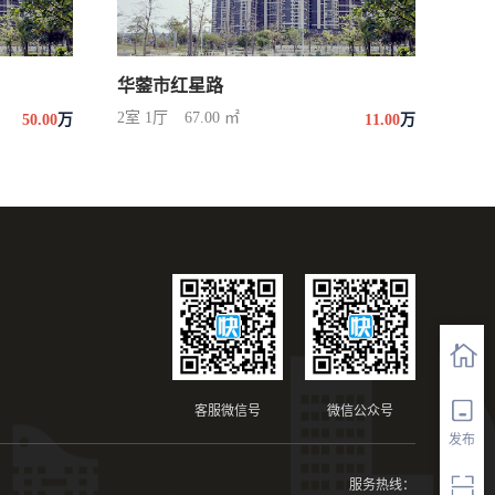
华蓥市红星路
2室 1厅
67.00 ㎡
50.00
万
11.00
万
客服微信号
微信公众号
发布
服务热线：