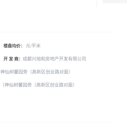
元/平米
楼盘均价：
成都兴旭和房地产开发有限公司
开 发 商：
路（神仙树馨园旁（高新区创业路对面）
新乐路（神仙树馨园旁（高新区创业路对面）